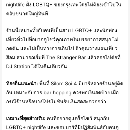
nightlife ฝั่ง LGBTQ+ ของกรุงเทพโดยไม่ต้องเข้าไปใน
คลับขนาดใหญ่ทันที
ร้านนี้เหมาะทั้งกับคนที่เป็นสาย LGBTQ+ และนักท่อง
เที่ยวทั่วไปที่อยากดูโชว์คุณภาพในบรรยากาศสนุก ไม่
กดดัน และไม่เป็นทางการเกินไป ถ้าคุณวางแผนเที่ยว
สีลม สามารถเริ่มที่ The Stranger Bar แล้วค่อยไปต่อที่
DJ Station ได้ในคืนเดียวกัน
ท้องถิ่นแนะนำ:
พื้นที่ Silom Soi 4 มีบาร์หลายร้านอยู่ติด
กัน เหมาะกับการ bar hopping ควรพกเงินสดบ้าง เผื่อ
กรณีร้านหรือบางโปรโมชันรับเงินสดสะดวกกว่า
เหมาะที่สุดสำหรับ:
คนที่อยากดูแดร็กโชว์ สนุกกับ
LGBTQ+ nightlife และชอบบาร์ที่มีปฏิสัมพันธ์กับคนดู