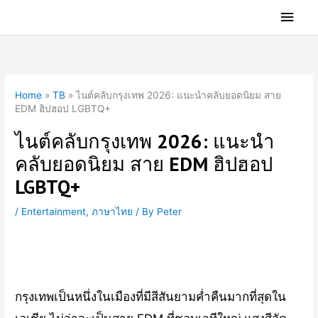
Skip
Main
to
Men
content
Home
»
TB
»
ไนต์คลับกรุงเทพ 2026: แนะนำคลับยอดนิยม สาย
EDM ฮิปฮอป LGBTQ+
ไนต์คลับกรุงเทพ 2026: แนะนำ
คลับยอดนิยม สาย EDM ฮิปฮอป
LGBTQ+
/
Entertainment
,
ภาษาไทย
/ By
Peter
ไนต์คลับกรุงเทพ 2026:
แนะนำคลับยอดนิยมสำหรับ
สายเที่ยวกลางคืน
กรุงเทพเป็นหนึ่งในเมืองที่มีสีสันยามค่ำคืนมากที่สุดใน