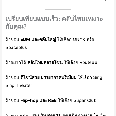
เปรียบเทียบแบบเร็ว: คลับไหนเหมาะ
กับคุณ?
ถ้าชอบ
EDM และคลับใหญ่
ให้เลือก ONYX หรือ
Spaceplus
ถ้าอยากได้
คลับไทยหลายโซน
ให้เลือก Route66
ถ้าชอบ
ดีไซน์สวย บรรยากาศพรีเมียม
ให้เลือก Sing
Sing Theater
ถ้าชอบ
Hip-hop และ R&B
ให้เลือก Sugar Club
ถ้าอยากเที่ยว
สุขุมวิท ซอย 11 แบบเดินทางง่าย
ให้เลือก