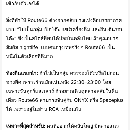
เข้ากับตัวเองได้
สิ่งที่ทำให้ Route66 ต่างจากคลับบางแห่งคือบรรยากาศ
แบบ “ไปเป็นกลุ่ม เปิดโต๊ะ แชร์เครื่องดื่ม และยืนเต้นรอบ
โต๊ะ” ซึ่งเป็นสไตล์ที่พบได้บ่อยในคลับไทย ถ้าคุณอยาก
สัมผัส nightlife แบบคนกรุงเทพจริง ๆ Route66 เป็น
หนึ่งในตัวเลือกที่ดีมาก
ท้องถิ่นแนะนำ:
ถ้าไปเป็นกลุ่ม ควรจองโต๊ะหรือไปก่อน
ช่วงพีค เพราะร้านมักแน่นหลัง 22:30–23:00 โดย
เฉพาะวันศุกร์และเสาร์ ถ้าอยากเดินดูหลายคลับในคืน
เดียว Route66 สามารถจับคู่กับ ONYX หรือ Spaceplus
ได้ เพราะอยู่ในย่าน RCA เหมือนกัน
เหมาะที่สุดสำหรับ:
คนที่อยากได้คลับใหญ่ มีหลายแนว