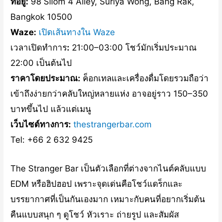
ที่อยู่:
98 Silom 4 Alley, Suriya Wong, Bang Rak,
Bangkok 10500
Waze:
เปิดเส้นทางใน Waze
เวลาเปิดทำการ
:
21:00–03:00 โชว์มักเริ่มประมาณ
22:00 เป็นต้นไป
ราคาโดยประมาณ:
ค็อกเทลและเครื่องดื่มโดยรวมถือว่า
เข้าถึงง่ายกว่าคลับใหญ่หลายแห่ง อาจอยู่ราว 150–350
บาทขึ้นไป แล้วแต่เมนู
เว็บไซต์ทางการ:
thestrangerbar.com
Tel: +66 2 632 9425
The Stranger Bar เป็นตัวเลือกที่ต่างจากไนต์คลับแบบ
EDM หรือฮิปฮอป เพราะจุดเด่นคือโชว์แดร็กและ
บรรยากาศที่เป็นกันเองมาก เหมาะกับคนที่อยากเริ่มต้น
คืนแบบสนุก ๆ ดูโชว์ หัวเราะ ถ่ายรูป และสัมผัส