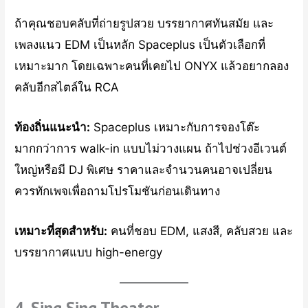
ถ้าคุณชอบคลับที่ถ่ายรูปสวย บรรยากาศทันสมัย และ
เพลงแนว EDM เป็นหลัก Spaceplus เป็นตัวเลือกที่
เหมาะมาก โดยเฉพาะคนที่เคยไป ONYX แล้วอยากลอง
คลับอีกสไตล์ใน RCA
ท้องถิ่นแนะนำ:
Spaceplus เหมาะกับการจองโต๊ะ
มากกว่าการ walk-in แบบไม่วางแผน ถ้าไปช่วงอีเวนต์
ใหญ่หรือมี DJ พิเศษ ราคาและจำนวนคนอาจเปลี่ยน
ควรทักเพจเพื่อถามโปรโมชันก่อนเดินทาง
เหมาะที่สุดสำหรับ:
คนที่ชอบ EDM, แสงสี, คลับสวย และ
บรรยากาศแบบ high-energy