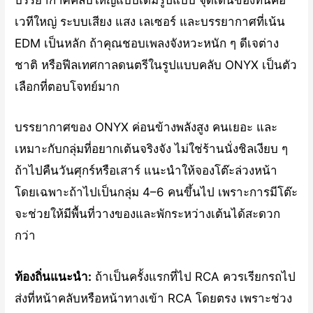
บรรยากาศคลับใหญ่แบบเต็มรูปแบบ จุดเด่นของที่นี่คือ
เวทีใหญ่ ระบบเสียง แสง เลเซอร์ และบรรยากาศที่เน้น
EDM เป็นหลัก ถ้าคุณชอบเพลงจังหวะหนัก ๆ ดีเจต่าง
ชาติ หรือฟีลเทศกาลดนตรีในรูปแบบคลับ ONYX เป็นตัว
เลือกที่ตอบโจทย์มาก
บรรยากาศของ ONYX ค่อนข้างพลังสูง คนเยอะ และ
เหมาะกับกลุ่มที่อยากเต้นจริงจัง ไม่ใช่ร้านนั่งชิลเงียบ ๆ
ถ้าไปคืนวันศุกร์หรือเสาร์ แนะนำให้จองโต๊ะล่วงหน้า
โดยเฉพาะถ้าไปเป็นกลุ่ม 4–6 คนขึ้นไป เพราะการมีโต๊ะ
จะช่วยให้มีพื้นที่วางของและพักระหว่างเต้นได้สะดวก
กว่า
ท้องถิ่นแนะนำ:
ถ้าเป็นครั้งแรกที่ไป RCA ควรเรียกรถไป
ส่งที่หน้าคลับหรือหน้าทางเข้า RCA โดยตรง เพราะช่วง