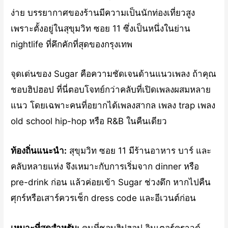
ง่าย บรรยากาศของร้านมีความเป็นนักท่องเที่ยวสูง
เพราะตั้งอยู่ในสุขุมวิท ซอย 11 ซึ่งเป็นหนึ่งในย่าน
nightlife ที่คึกคักที่สุดของกรุงเทพ
จุดเด่นของ Sugar คือความชัดเจนด้านแนวเพลง ถ้าคุณ
ชอบฮิปฮอป ที่นี่ตอบโจทย์กว่าคลับที่เปิดเพลงผสมหลาย
แนว โดยเฉพาะคนที่อยากได้เพลงสากล เพลง trap เพลง
old school hip-hop หรือ R&B ในคืนเดียว
ท้องถิ่นแนะนำ:
สุขุมวิท ซอย 11 มีร้านอาหาร บาร์ และ
คลับหลายแห่ง จึงเหมาะกับการเริ่มจาก dinner หรือ
pre-drink ก่อน แล้วค่อยเข้า Sugar ช่วงดึก หากไปคืน
ศุกร์หรือเสาร์ควรเช็ก dress code และอีเวนต์ก่อน
เหมาะที่สุดสำหรับ:
คนที่ชอบฮิปฮอป อินเตอร์คราวด์