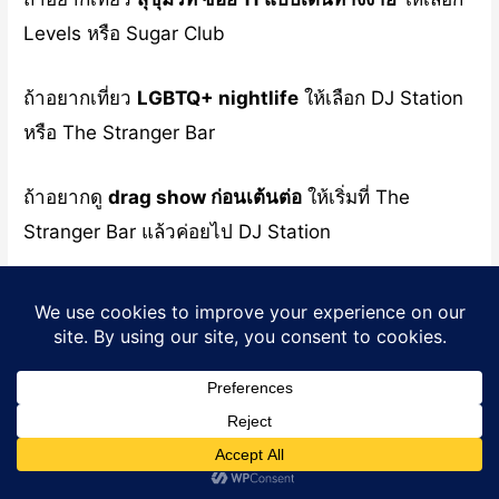
Levels หรือ Sugar Club
ถ้าอยากเที่ยว
LGBTQ+ nightlife
ให้เลือก DJ Station
หรือ The Stranger Bar
ถ้าอยากดู
drag show ก่อนเต้นต่อ
ให้เริ่มที่ The
Stranger Bar แล้วค่อยไป DJ Station
ทิปเที่ยวไนต์คลับกรุงเทพให้สนุกและ
ปลอดภัย
1. เช็ก dress code ก่อนออกจากโรงแรม
คลับหลายแห่งในกรุงเทพไม่เหมาะกับรองเท้าแตะ เสื้อ
Translate »
กล้าม หรือกางเกงขาสั้นเกินไป โดยเฉพาะร้านที่มี