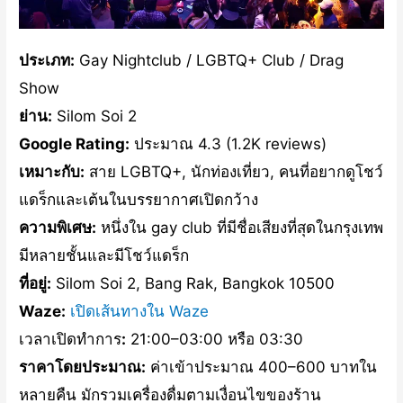
ประเภท:
Gay Nightclub / LGBTQ+ Club / Drag
Show
ย่าน:
Silom Soi 2
Google Rating:
ประมาณ 4.3 (1.2K reviews)
เหมาะกับ:
สาย LGBTQ+, นักท่องเที่ยว, คนที่อยากดูโชว์
แดร็กและเต้นในบรรยากาศเปิดกว้าง
ความพิเศษ:
หนึ่งใน gay club ที่มีชื่อเสียงที่สุดในกรุงเทพ
มีหลายชั้นและมีโชว์แดร็ก
ที่อยู่:
Silom Soi 2, Bang Rak, Bangkok 10500
Waze:
เปิดเส้นทางใน Waze
เวลาเปิดทำการ
:
21:00–03:00 หรือ 03:30
ราคาโดยประมาณ:
ค่าเข้าประมาณ 400–600 บาทใน
หลายคืน มักรวมเครื่องดื่มตามเงื่อนไขของร้าน