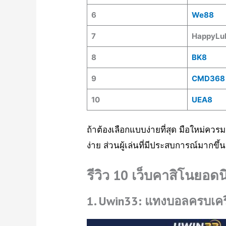
6
We88
7
HappyLu
8
BK8
9
CMD368
10
UEA8
ถ้าต้องเลือกแบบง่ายที่สุด มือใหม่ค
ง่าย ส่วนผู้เล่นที่มีประสบการณ์มากข
รีวิว 10 เว็บคาสิโนยอด
1. Uwin33: แทงบอลครบเครื