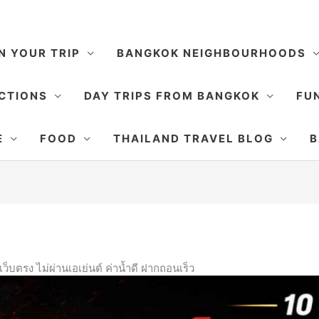
N YOUR TRIP
BANGKOK NEIGHBOURHOODS
CTIONS
DAY TRIPS FROM BANGKOK
FUN
E
FOOD
THAILAND TRAVEL BLOG
B
เว็บตรง ไม่ผ่านเอเย่นต์ ค่าน้ำดี ฝากถอนเร็ว