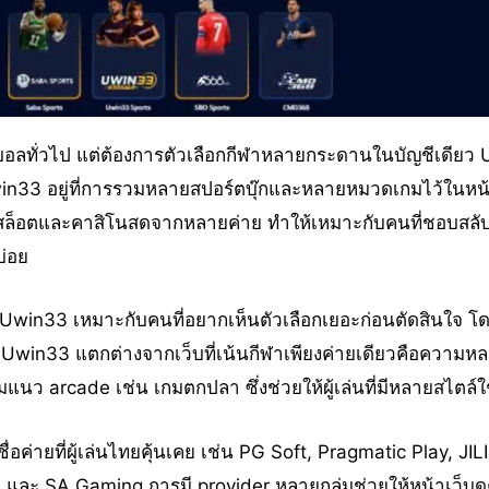
ทงบอลทั่วไป แต่ต้องการตัวเลือกกีฬาหลายกระดานในบัญชีเดียว 
 Uwin33 อยู่ที่การรวมหลายสปอร์ตบุ๊กและหลายหมวดเกมไว้ในหน
็อตและคาสิโนสดจากหลายค่าย ทำให้เหมาะกับคนที่ชอบสลับ
บ่อย
 Uwin33 เหมาะกับคนที่อยากเห็นตัวเลือกเยอะก่อนตัดสินใจ 
 Uwin33 แตกต่างจากเว็บที่เน้นกีฬาเพียงค่ายเดียวคือความห
แนว arcade เช่น เกมตกปลา ซึ่งช่วยให้ผู้เล่นที่มีหลายสไตล์
อค่ายที่ผู้เล่นไทยคุ้นเคย เช่น PG Soft, Pragmatic Play, JIL
 และ SA Gaming การมี provider หลายกลุ่มช่วยให้หน้าเว็บดูค