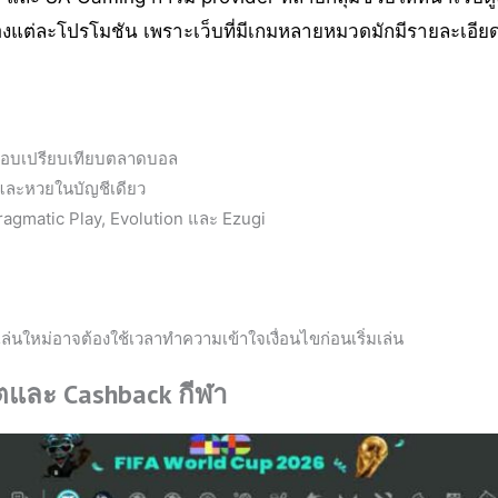
ไขของแต่ละโปรโมชัน เพราะเว็บที่มีเกมหลายหมวดมักมีรายละเ
่ชอบเปรียบเทียบตลาดบอล
ต และหวยในบัญชีเดียว
ragmatic Play, Evolution และ Ezugi
ล่นใหม่อาจต้องใช้เวลาทำความเข้าใจเงื่อนไขก่อนเริ่มเล่น
ตและ Cashback กีฬา