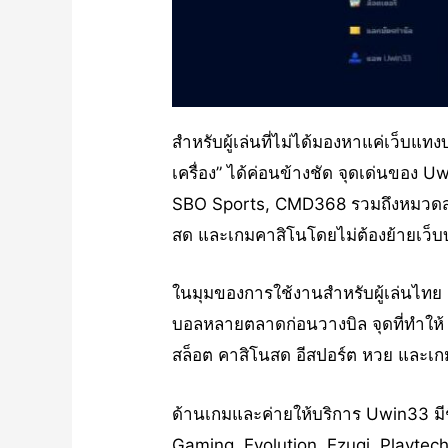
สำหรับผู้เล่นที่ไม่ได้มองหาแค่เว็บแ
เครื่อง” ได้ค่อนข้างชัด จุดเด่นของ
SBO Sports, CMD368 รวมถึงหมวดสล
สด และเกมคาสิโนโดยไม่ต้องย้ายเว็บ
ในมุมของการใช้งานสำหรับผู้เล่นไทย
บอลหลายตลาดก่อนวางบิล จุดที่ทำให้
สล็อต คาสิโนสด อีสปอร์ต หวย และเกม
ด้านเกมและค่ายให้บริการ Uwin33 มีชื่
Gaming, Evolution, Ezugi, Playtech