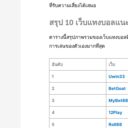
ที่รับความเสี่ยงได้เสมอ
สรุป 10 เว็บแทงบอลแนะ
ตารางนี้สรุปภาพรวมของเว็บแทงบอลที่เ
การเล่นของตัวเองมากที่สุด
อันดับ
เว็บ
1
Uwin33
2
BetGoat
3
MyBet88
4
12Play
5
Roll88