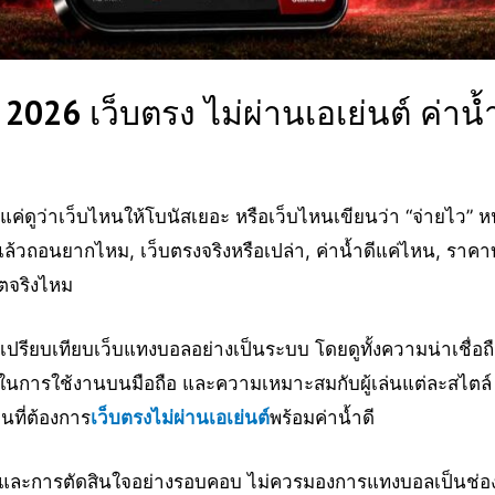
 2026 เว็บตรง ไม่ผ่านเอเย่นต์ ค่าน
ค่ดูว่าเว็บไหนให้โบนัสเยอะ หรือเว็บไหนเขียนว่า “จ่ายไว” หน้
กแล้วถอนยากไหม, เว็บตรงจริงหรือเปล่า, ค่าน้ำดีแค่ไหน, ราคา
ตจริงไหม
้เล่นเปรียบเทียบเว็บแทงบอลอย่างเป็นระบบ โดยดูทั้งความน่าเชื
นการใช้งานบนมือถือ และความเหมาะสมกับผู้เล่นแต่ละสไตล์ ไ
นที่ต้องการ
เว็บตรงไม่ผ่านเอเย่นต์
พร้อมค่าน้ำดี
บเทียบและการตัดสินใจอย่างรอบคอบ ไม่ควรมองการแทงบอลเป็น