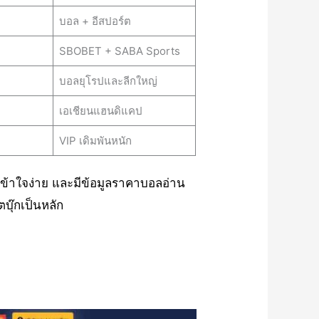
บอล + อีสปอร์ต
SBOBET + SABA Sports
บอลยุโรปและลีกใหญ่
เอเชียนแฮนดิแคป
VIP เดิมพันหนัก
เข้าใจง่าย และมีข้อมูลราคาบอลอ่าน
บุ๊กเป็นหลัก