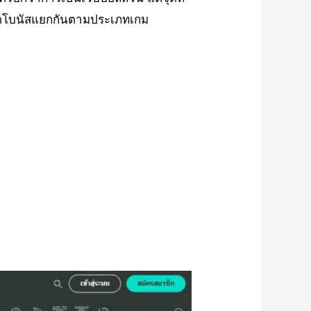
อียดโบนัสแยกกันตามประเภทเกม