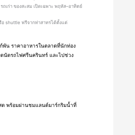
 รถเก่า ของสะสม เปิดเฉพาะ พฤหัส–อาทิตย์
ือ shuttle ฟรีจากท่าสาทรได้ตั้งแต่
ก์พัน ราคาอาหารในตลาดที่นักท่อง
ลาดนัดรถไฟศรีนครินทร์ และไปช่วง
สด พร้อมผ่านชมแลนด์มาร์กริมน้ำที่