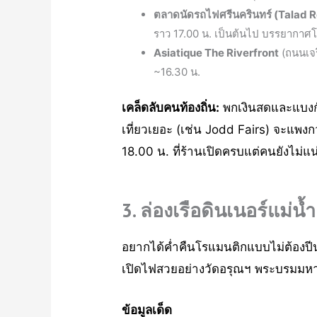
ตลาดนัดรถไฟศรีนครินทร์ (Talad R
ราว 17.00 น. เป็นต้นไป บรรยากาศ
Asiatique The Riverfront
(ถนนเจริ
~16.30 น.
เคล็ดลับคนท้องถิ่น:
พกเงินสดและแบงก์
เที่ยวเยอะ (เช่น Jodd Fairs) จะแพง
18.00 น. ที่ร้านเปิดครบแต่คนยังไม่แน
3. ล่องเรือดินเนอร์แม่น
อยากได้ค่ำคืนโรแมนติกแบบไม่ต้องปี
เปิดไฟสวยอย่างวัดอรุณฯ พระบรมม
ข้อมูลเด็ด