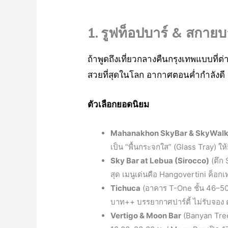
1. รูฟท็อปบาร์ & สกาย
ถ้าพูดถึงเที่ยวกลางคืนกรุงเทพแบบที่ต
สวยที่สุดในโลก อากาศตอนค่ำกำลังดี
ตัวเลือกยอดนิยม
Mahanakhon SkyBar & SkyWal
เป็น “พื้นกระจกใส” (Glass Tray) 
Sky Bar at Lebua (Sirocco)
(ตึก 
สุด เมนูเด่นคือ Hangovertini ค็
Tichuca
(อาคาร T-One ชั้น 46–50 
บาท++ บรรยากาศปาร์ตี้ ไม่รับจอง ต
Vertigo & Moon Bar
(Banyan Tree