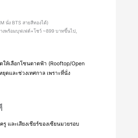
 นั่ง BTS สายสีทองได้)
กลางพร้อมบุฟเฟต์+โชว์ ~899 บาทขึ้นไป,
วชัดให้เลือกโซนดาดฟ้า (Rooftop/Open
ยุดและช่วงเทศกาล เพราะที่นั่ง
ี
ว้ครู และเสียงเชียร์ของเซียนมวยรอบ