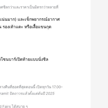
าศชิลกว่าและราคาเป็นมิตรกว่าหลายที่
่มคนแน่นมาก) และเช็กพยากรณ์อากาศ
น รองเท้าแตะ หรือเสื้อแขนกุด
งโซนบาร์เปิดท้ายแบบนั่งชิล
ืนที่ฮอตที่สุดตอนนี้ เปิดทุกวัน 17.00–
mit ปิดถาวรแล้วตั้งแต่ต้นปี 2025
d Fairs ได้สบาย ๆ