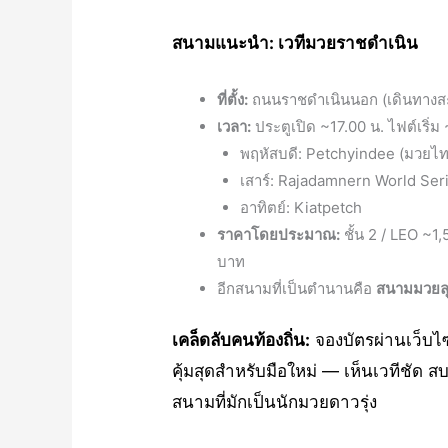
สนามแนะนำ: เวทีมวยราชดำเนิน
ที่ตั้ง:
ถนนราชดำเนินนอก (เดินทางสะด
เวลา:
ประตูเปิด ~17.00 น. ไฟต์เริ่ม 
พฤหัสบดี: Petchyindee (มวยไทย
เสาร์: Rajadamnern World Seri
อาทิตย์: Kiatpetch
ราคาโดยประมาณ:
ชั้น 2 / LEO ~
บาท
อีกสนามที่เป็นตำนานคือ
สนามมวยลุ
เคล็ดลับคนท้องถิ่น:
จองบัตรผ่านเว็บไ
คุ้มสุดสำหรับมือใหม่ — เห็นเวทีชัด 
สนามที่มักเป็นนักมวยดาวรุ่ง