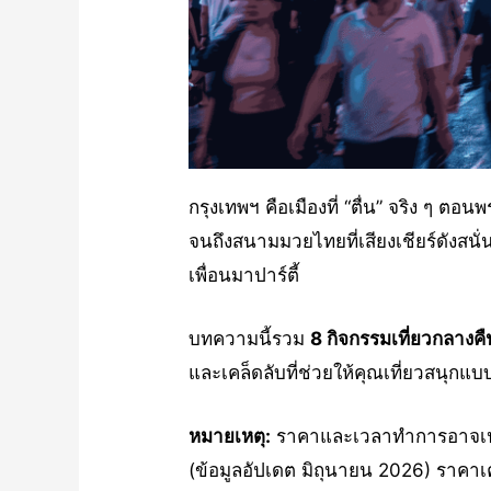
กรุงเทพฯ คือเมืองที่ “ตื่น” จริง ๆ ต
จนถึงสนามมวยไทยที่เสียงเชียร์ดังสนั่
เพื่อนมาปาร์ตี้
บทความนี้รวม
8 กิจกรรมเที่ยวกลางค
และเคล็ดลับที่ช่วยให้คุณเที่ยวสนุก
หมายเหตุ:
ราคาและเวลาทำการอาจเปลี
(ข้อมูลอัปเดต มิถุนายน 2026) ราคาเ