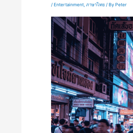
/
Entertainment
,
ภาษาไทย
/ By
Peter