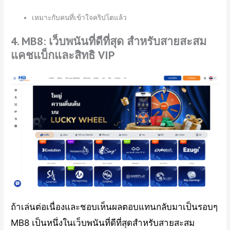
เหมาะกับคนที่เข้าใจคริปโตแล้ว
4. MB8: เว็บพนันที่ดีที่สุด สำหรับสายสะสม
แคชแบ็กและสิทธิ VIP
ถ้าเล่นต่อเนื่องและชอบเห็นผลตอบแทนกลับมาเป็นรอบๆ
MB8 เป็นหนึ่งในเว็บพนันที่ดีที่สุดสำหรับสายสะสม