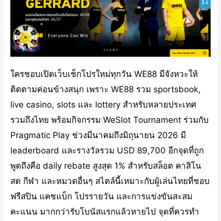
ใครชอบเปิดเว็บเช็กโปรใหม่ทุกวัน WE88 มีจังหวะให้
ติดตามค่อนข้างสนุก เพราะ WE88 รวม sportsbook,
live casino, slots และ lottery สำหรับหลายประเทศ
รวมถึงไทย พร้อมกิจกรรม WeSlot Tournament ร่วมกับ
Pragmatic Play ช่วงมีนาคมถึงมิถุนายน 2026 มี
leaderboard และรางวัลรวม USD 89,700 อีกจุดที่ถูก
พูดถึงคือ daily rebate สูงสุด 1% สำหรับสล็อต คาสิโน
สด กีฬา และหมวดอื่นๆ สไตล์นี้เหมาะกับผู้เล่นไทยที่ชอบ
ฟรีสปิน แคชแบ็ก โปรรายวัน และการแข่งขันสะสม
คะแนน มากกว่ารับโบนัสแรกแล้วหายไป จุดที่ควรทำ