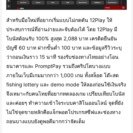
สำหรับมือใหม่ที่อยากเริ่มแบบไม่กดดัน 12Play ให้
ประสบการณ์ที่อ่านง่ายและจับต้องได้ โดย 12Play มี
โบนัสต้อนรับ 100% สูงสุด 2,088 บาท เครดิตยืนยัน
บัญชี 60 บาท ฝากขั้นต่ำ 100 บาท และข้อมูลรีวิวระบุ
ว่าถอนเงินราว 15 นาที รองรับช่องทางไทยอย่างโอน
ธนาคารและ PromptPay รวมถึงคริปโตบางแบบ
ภายในเว็บมีเกมมากกว่า 1,000 เกม ทั้งสล็อต โต๊ะสด
fishing lottery และ demo mode ให้ลองก่อนใช้เงินจริง
จึงเหมาะกับคนไทยที่อยากทดลองเกม เปรียบเทียบโบนัส
และค่อยๆ ทำความเข้าใจระบบคาสิโนออนไลน์ จุดที่ยัง
ไม่ใช่จุดขายหลักคือแจ็กพอตโปรเกรสซีฟและช่องทาง
ถอนบางแบบยังดูพอดีมากกว่าจัดเต็ม