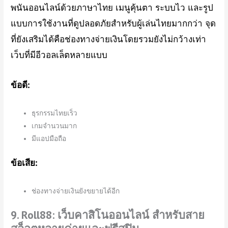
พนันออนไลน์ด้วยภาษาไทย เมนูคุ้นตา ระบบไว และรูป
แบบการใช้งานที่ดูปลอดภัยสำหรับผู้เล่นไทยมากกว่า จุด
ที่ยังเสริมได้คือช่องทางจ่ายเงินโดยรวมยังไม่กว้างเท่า
เว็บที่มีอีวอลเล็ตหลายแบบ
ข้อดี:
ธุรกรรมไทยเร็ว
เกมจำนวนมาก
มีแอปมือถือ
ข้อเสีย:
ช่องทางจ่ายเงินยังขยายได้อีก
9. Roll88
: เว็บคาสิโนออนไลน์ สำหรับสาย