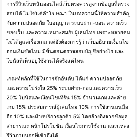
การรีวิวเว็บพนันออนไลน์เว็บตรงควรดูจากข้อมูลที่ตรวจ
สอบได้ ไม่ใช่แค่คำโฆษณา ในบทความนี้ให้ความสำคัญ
กับความปลอดภัย ใบอนุญาต ระบบฝาก-ถอน ความเร็ว
ของเว็บ และความเหมาะสมกับผู้เล่นไทย เพราะหลายคน
ไม่ได้ดูแค่เรื่องเกม แต่ยังต้องการรู้ว่าเว็บอธิบายเงื่อนไข
ถอนเงินชัดไหม มีขั้นตอนตรวจสอบบัญชีอย่างไร และ
โบนัสที่เห็นอยู่ใช้งานได้จริงแค่ไหน
เกณฑ์หลักที่ใช้ในการจัดอันดับ ได้แก่ ความปลอดภัย
และความโปร่งใส 25% ระบบฝาก-ถอนและความเร็ว
20% โบนัสและเงื่อนไขเทิร์น 15% จำนวนเกมและค่าย
เกม 15% ประสบการณ์ผู้เล่นไทย 10% การใช้งานบนมือ
ถือ 10% และฝ่ายบริการลูกค้า 5% โดยอ้างอิงจากข้อมูล
สาธารณะ หน้าโปรโมชัน เงื่อนไขการใช้งาน และแหล่ง
รีวิวภายนอกที่เข้าถึงได้