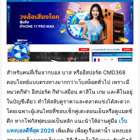
สำหรับคนที่เริ่มจากบอล บาส หรืออีสปอร์ต CMD368
ตอบโจทย์แบบตรงทางมากกว่าเว็บสล็อตทั่วไป เพราะมี
หมวดกีฬา อีสปอร์ต กีฬาเสมือน คาสิโน เกม และคีโนอยู่
ในบัญชีเดียว ทำให้สลับดูราคาและตลาดแข่งได้สะดวก
โดยเฉพาะผู้เล่นไทยที่ชอบเช็กคู่เตะตอนเย็นหรือดูแมตช์
ดึก หากโฟกัสฟุตบอลเป็นหลัก แนะนำให้อ่านคู่มือ
เว็บ
แทงบอลดีที่สุด 2026
เพิ่มเติม เพื่อดูเรื่องค่าน้ำ แทงบอล