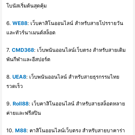
โบนัสเริ่มต้นสุดคุ้ม
6.
WE88
: เว็บคาสิโนออนไลน์ สำหรับสายโปรรายวัน
และทัวร์นาเมนต์สล็อต
7.
CMD368
: เว็บพนันออนไลน์เว็บตรง สำหรับสายเดิม
พันกีฬาและอีสปอร์ต
8.
UEA8
: เว็บพนันออนไลน์ สำหรับสายธุรกรรมไทย
รวดเร็ว
9.
Roll88
: เว็บคาสิโนออนไลน์ สำหรับสายสล็อตหลาย
ค่ายและฟรีสปิน
10.
M88
: คาสิโนออนไลน์เว็บตรง สำหรับสายบาคาร่า