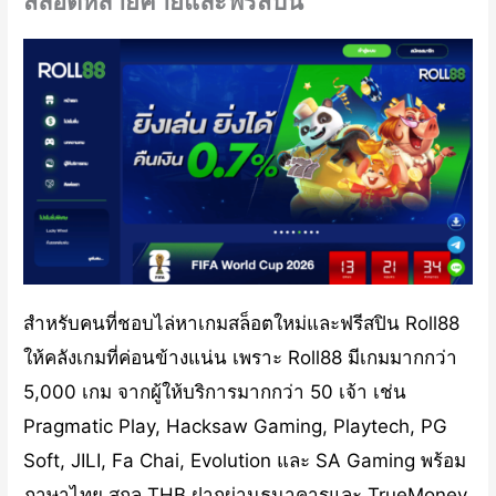
สล็อตหลายค่ายและฟรีสปิน
สำหรับคนที่ชอบไล่หาเกมสล็อตใหม่และฟรีสปิน Roll88
ให้คลังเกมที่ค่อนข้างแน่น เพราะ Roll88 มีเกมมากกว่า
5,000 เกม จากผู้ให้บริการมากกว่า 50 เจ้า เช่น
Pragmatic Play, Hacksaw Gaming, Playtech, PG
Soft, JILI, Fa Chai, Evolution และ SA Gaming พร้อม
ภาษาไทย สกุล THB ฝากผ่านธนาคารและ TrueMoney