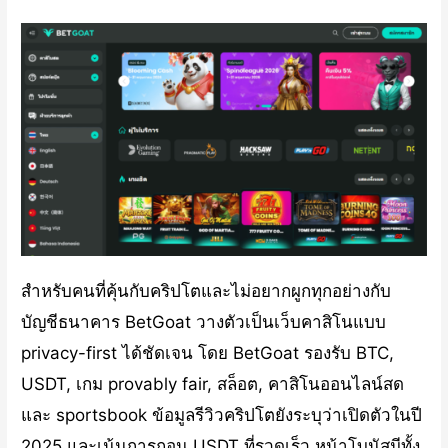
สำหรับคนที่คุ้นกับคริปโตและไม่อยากผูกทุกอย่างกับ
บัญชีธนาคาร BetGoat วางตัวเป็นเว็บคาสิโนแบบ
privacy-first ได้ชัดเจน โดย BetGoat รองรับ BTC,
USDT, เกม provably fair, สล็อต, คาสิโนออนไลน์สด
และ sportsbook ข้อมูลรีวิวคริปโตยังระบุว่าเปิดตัวในปี
2025 และเน้นการถอน USDT ที่รวดเร็ว หน้าโบนัสมีทั้ง