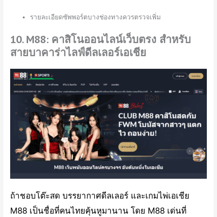
รายละเอียดซัพพอร์ตบางช่องทางควรตรวจเพิ่ม
10. M88: คาสิโนออนไลน์เว็บตรง สำหรับ
สายบาคาร่าไลฟ์ดีลเลอร์เอเชีย
ถ้าชอบโต๊ะสด บรรยากาศดีลเลอร์ และเกมไพ่เอเชีย
M88 เป็นชื่อที่คนไทยคุ้นหูมานาน โดย M88 เด่นที่