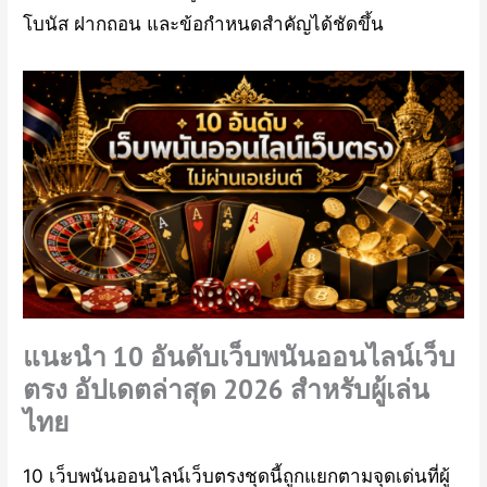
โบนัส ฝากถอน และข้อกำหนดสำคัญได้ชัดขึ้น
แนะนำ 10 อันดับเว็บพนันออนไลน์เว็บ
ตรง อัปเดตล่าสุด 2026 สำหรับผู้เล่น
ไทย
10 เว็บพนันออนไลน์เว็บตรงชุดนี้ถูกแยกตามจุดเด่นที่ผู้