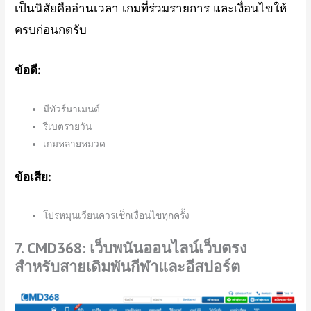
เป็นนิสัยคืออ่านเวลา เกมที่ร่วมรายการ และเงื่อนไขให้
ครบก่อนกดรับ
ข้อดี:
มีทัวร์นาเมนต์
รีเบตรายวัน
เกมหลายหมวด
ข้อเสีย:
โปรหมุนเวียนควรเช็กเงื่อนไขทุกครั้ง
7. CMD368: เว็บพนันออนไลน์เว็บตรง
สำหรับสายเดิมพันกีฬาและอีสปอร์ต