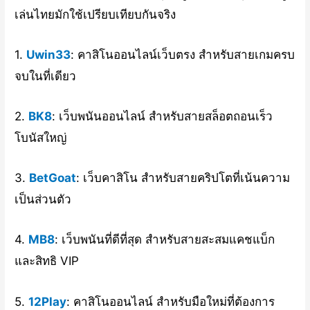
เล่นไทยมักใช้เปรียบเทียบกันจริง
1.
Uwin33
: คาสิโนออนไลน์เว็บตรง สำหรับสายเกมครบ
จบในที่เดียว
2.
BK8
: เว็บพนันออนไลน์ สำหรับสายสล็อตถอนเร็ว
โบนัสใหญ่
3.
BetGoat
: เว็บคาสิโน สำหรับสายคริปโตที่เน้นความ
เป็นส่วนตัว
4.
MB8
: เว็บพนันที่ดีที่สุด สำหรับสายสะสมแคชแบ็ก
และสิทธิ VIP
5.
12Play
: คาสิโนออนไลน์ สำหรับมือใหม่ที่ต้องการ